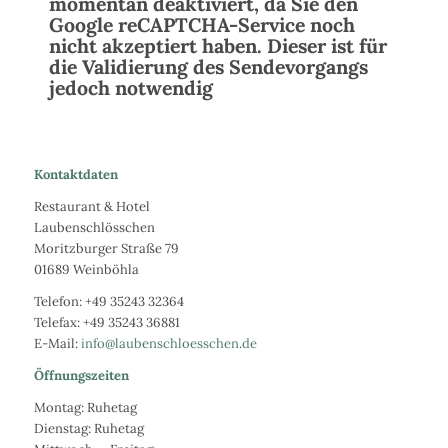
momentan deaktiviert, da Sie den
Google reCAPTCHA-Service noch
nicht akzeptiert haben. Dieser ist für
die Validierung des Sendevorgangs
jedoch notwendig
Kontaktdaten
Restaurant & Hotel
Laubenschlösschen
Moritzburger Straße 79
01689 Weinböhla
Telefon: +49 35243 32364
Telefax: +49 35243 36881
E-Mail:
info@laubenschloesschen.de
Öffnungszeiten
Montag: Ruhetag
Dienstag: Ruhetag