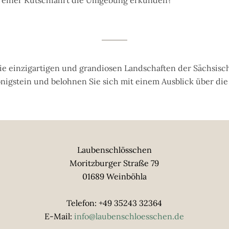
e einzigartigen und grandiosen Landschaften der Sächsisc
nigstein und belohnen Sie sich mit einem Ausblick über die
Laubenschlösschen
Moritzburger Straße 79
01689 Weinböhla
Telefon: +49 35243 32364
E-Mail:
info@laubenschloesschen.de