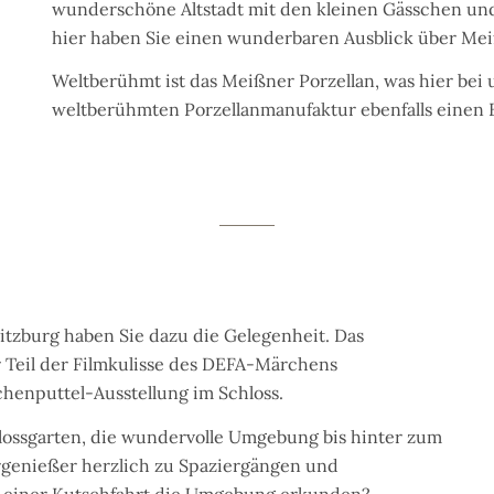
wunderschöne Altstadt mit den kleinen Gässchen und
hier haben Sie einen wunderbaren Ausblick über Mei
Weltberühmt ist das Meißner Porzellan, was hier bei u
weltberühmten Porzellanmanufaktur ebenfalls einen 
itzburg haben Sie dazu die Gelegenheit. Das
 Teil der Filmkulisse des DEFA-Märchens
chenputtel-Ausstellung im Schloss.
hlossgarten, die wundervolle Umgebung bis hinter zum
genießer herzlich zu Spaziergängen und
i einer Kutschfahrt die Umgebung erkunden?