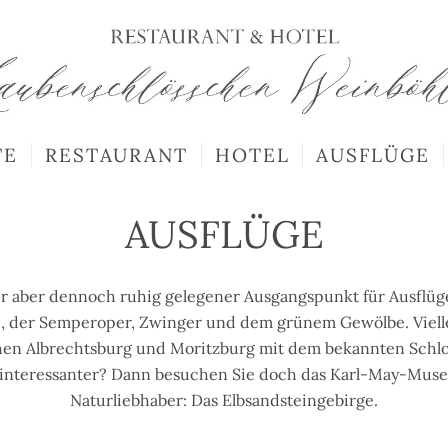
TE
RESTAURANT
HOTEL
AUSFLÜGE
AUSFLÜGE
ler aber dennoch ruhig gelegener Ausgangspunkt für Ausflü
 der Semperoper, Zwinger und dem grünem Gewölbe. Vielleich
hen Albrechtsburg und Moritzburg mit dem bekannten Schlos
 interessanter? Dann besuchen Sie doch das Karl-May-Museu
Naturliebhaber: Das Elbsandsteingebirge.