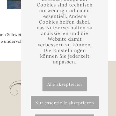
Cookies sind technisch
notwendig und damit
essentiell. Andere
Cookies helfen dabei,
das Nutzerverhalten zu
analysieren und die
hen Schweiz. Erobern Sie das Elbsandsteingebirge
Website damit
 wundervolle Natur.
verbessern zu können.
Die Einstellungen
können Sie jederzeit
anpassen.
Alle akzeptieren
Nur essentielle akzeptieren